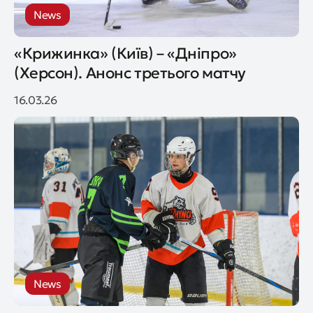
News
«Крижинка» (Київ) – «Дніпро»
(Херсон). Анонс третього матчу
16.03.26
News