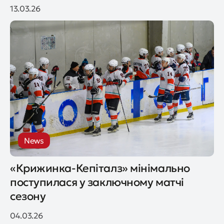
13.03.26
News
«Крижинка-Кепіталз» мінімально
поступилася у заключному матчі
сезону
04.03.26