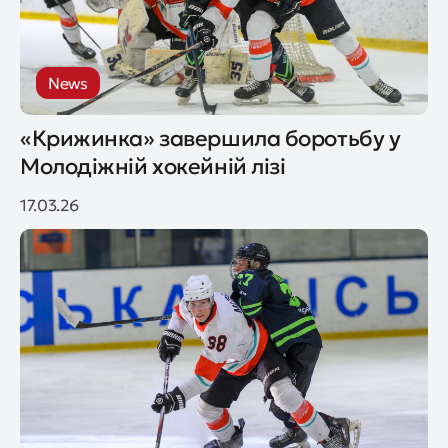
News
«Крижинка» завершила боротьбу у
Молодіжній хокейній лізі
17.03.26