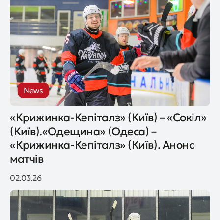
News
«Крижинка-Кепіталз» (Київ) – «Сокіл»
(Київ).«Одещина» (Одеса) –
«Крижинка-Кепіталз» (Київ). Анонс
матчів
02.03.26