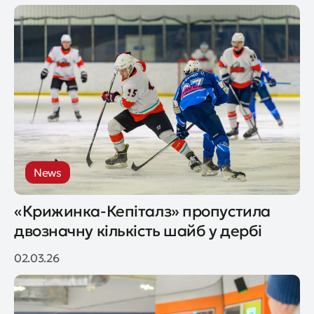
News
«Крижинка-Кепіталз» пропустила
двозначну кількість шайб у дербі
02.03.26