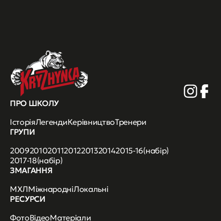
ПРО ШКОЛУ
Історія
Легенди
Керівництво
Тренери
ГРУПИ
2009
2010
2011
2012
2013
2014
2015-16(набір)
2017-18(набір)
ЗМАГАННЯ
МХЛ
Міжнародні
Локальні
РЕСУРСИ
Фото
Відео
Матеріали