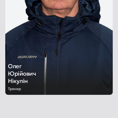
Олег
Юрійович
Нікулін
Тренер