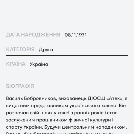
ДАТА НАРОДЖЕННЯ
08.11.1971
КАТЕГОРІЯ
Друга
КРАЇНА
Україна
БІОГРАФІЯ
Василь Бобровников, вихованець ДЮСШ «Атек», є
видатним представником українського хокею. Він
розпочав свій шлях у хокеї з ранніх років і став
заслуженим працівником фізичної культури і
спорту України. Будучи центральним нападником,