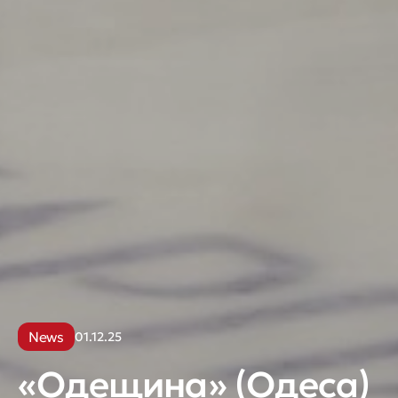
News
01.12.25
«Одещина» (Одеса)