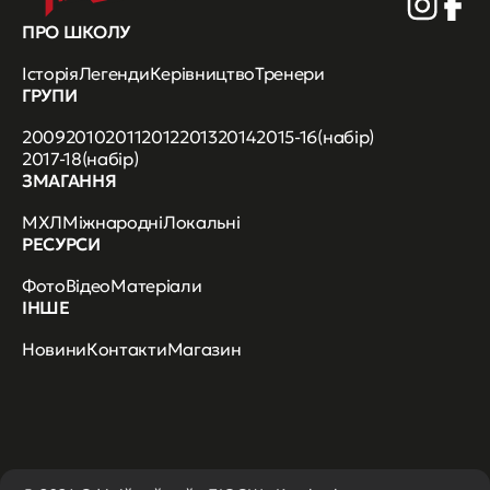
ПРО ШКОЛУ
Історія
Легенди
Керівництво
Тренери
ГРУПИ
2009
2010
2011
2012
2013
2014
2015-16(набір)
2017-18(набір)
ЗМАГАННЯ
МХЛ
Міжнародні
Локальні
РЕСУРСИ
Фото
Відео
Матеріали
ІНШЕ
Новини
Контакти
Магазин