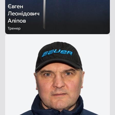
Євген
Леонідович
Аліпов
Тренер