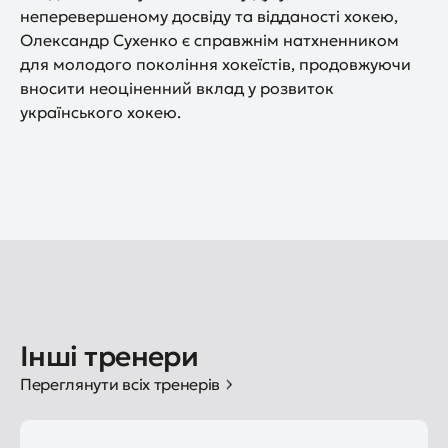
неперевершеному досвіду та відданості хокею,
Олександр Сухенко є справжнім натхненником
для молодого покоління хокеїстів, продовжуючи
вносити неоціненний вклад у розвиток
українського хокею.
Інші тренери
Переглянути всіх тренерів