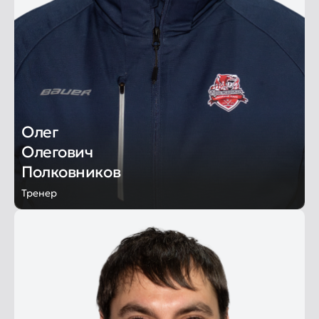
Олег
Олегович
Полковников
Тренер